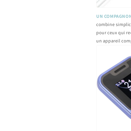
UN COMPAGNON 
combine simplicit
pour ceux qui r
un appareil com