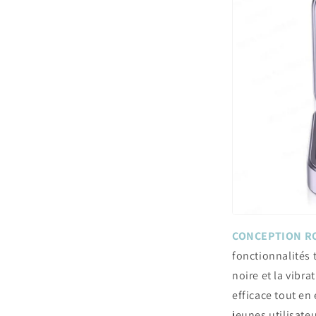
CONCEPTION RO
fonctionnalités t
noire et la vibra
efficace tout en 
jeunes utilisateu