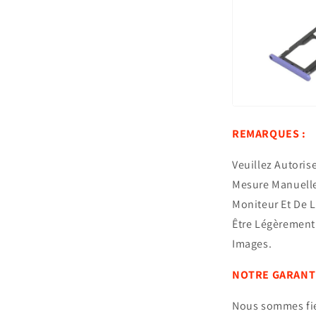
REMARQUES :
Veuillez Autoris
Mesure Manuelle.
Moniteur Et De L
Être Légèrement
Images.
NOTRE GARANTI
Nous sommes fie