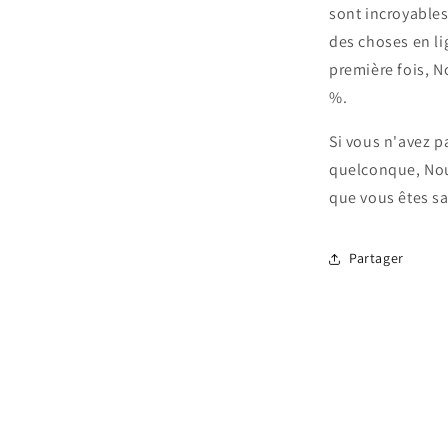
sont incroyable
des choses en li
première fois, N
%.
Si vous n'avez p
quelconque, Nous
que vous êtes sa
Partager