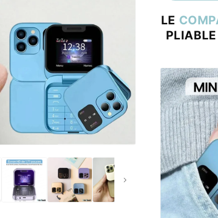
LE
COMP
PLIABLE