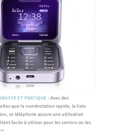
BUSTE ET PRATIQUE :
Avec des
elles que la numérotation rapide, la liste
tion, ce téléphone assure une utilisation
étant facile à utiliser pour les seniors ou les
rs.