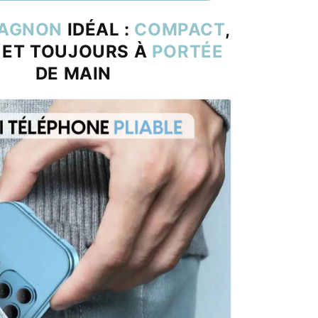
AGNON
IDÉAL :
COMPACT
,
 ET TOUJOURS À
PORTÉE
DE MAIN