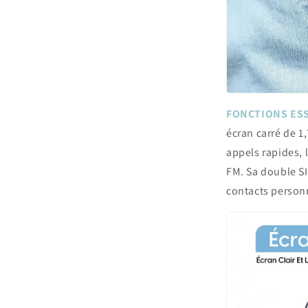
FONCTIONS ESS
écran carré de 1
appels rapides, 
FM. Sa double S
contacts personn