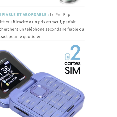
FIABLE ET ABORDABLE :
Le Pro-Flip
é et efficacité à un prix attractif, parfait
echerchent un téléphone secondaire fiable ou
pact pour le quotidien.