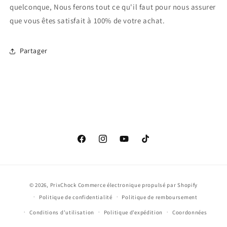
quelconque, Nous ferons tout ce qu'il faut pour nous assurer
que vous êtes satisfait à 100% de votre achat.
Partager
Facebook
Instagram
YouTube
TikTok
Moyens
© 2026,
PrixChock
Commerce électronique propulsé par Shopify
de
Politique de confidentialité
Politique de remboursement
paiement
Conditions d’utilisation
Politique d’expédition
Coordonnées